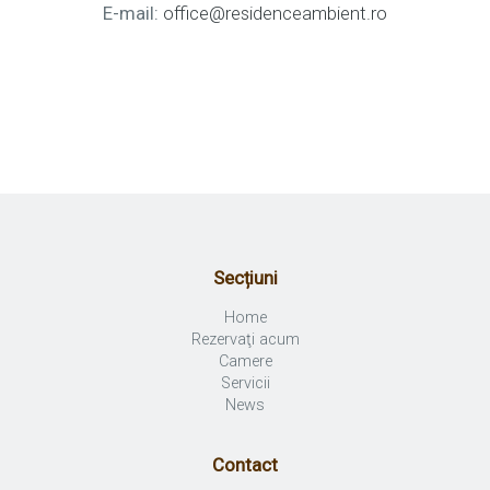
E-mail:
office@residenceambient.ro
Secțiuni
Home
Rezervaţi acum
Camere
Servicii
News
Contact