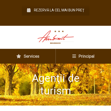
REZERVĂ LA CEL MAI BUN PREŢ
Services
Principal
Agenţii de
turism