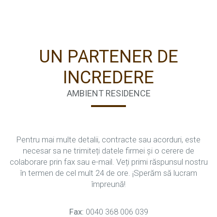
UN PARTENER DE
INCREDERE
AMBIENT RESIDENCE
Pentru mai multe detalii, contracte sau acorduri, este
necesar sa ne trimiteți datele firmei și o cerere de
colaborare prin fax sau e-mail. Veți primi răspunsul nostru
în termen de cel mult 24 de ore. ¡Sperăm să lucram
împreună!
Fax:
0040 368 006 039